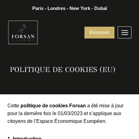
Aller
Paris - Londres - New York - Dubaï
au
contenu
Réserver
POLITIQUE DE COOKIES (EU)
Cette
politique de cookies Forsan
a été mise à jour
pour la dernière fois le 01/03/2023 et s’applique aux
citoyens de l’Espace Économique Européen.
1. Introduction