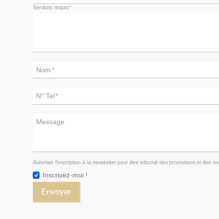
Services requis
*
Nom
*
N° Tel
*
Message
Autoriser l’inscription à la newsletter pour être informé des promotions et des n
Inscrivez-moi !
Envoyer