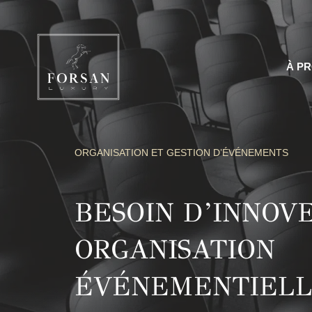
Aller
au
contenu
À P
ORGANISATION ET GESTION D’ÉVÉNEMENTS
BESOIN D’INNOV
ORGANISATION
ÉVÉNEMENTIELL