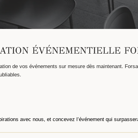
SATION ÉVÉNEMENTIELLE FO
ation de vos événements sur mesure dès maintenant. Forsan 
ubliables.
pirations avec nous, et concevez l’événement qui surpassera