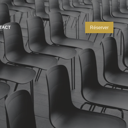
TACT
Réserver