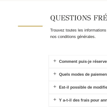
QUESTIONS FR
Trouvez toutes les information
nos conditions générales.
Comment puis-je réserver
Quels modes de paiement
Est-il possible de modifi
Y a-t-il des frais pour an