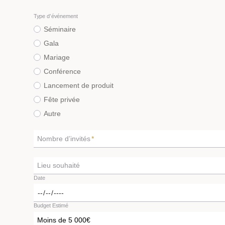
Type d’événement
Séminaire
Gala
Mariage
Conférence
Lancement de produit
Fête privée
Autre
Nombre d’invités
*
Lieu souhaité
Date
Budget Estimé