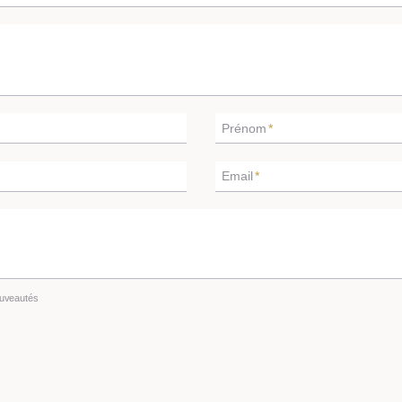
Prénom
*
Email
*
ouveautés