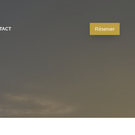
TACT
Réserver