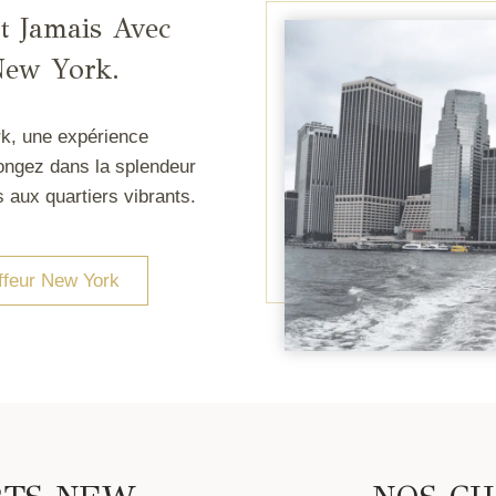
t Jamais Avec
New York.
k, une expérience
Plongez dans la splendeur
 aux quartiers vibrants.
ffeur New York