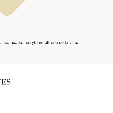
alisé, adapté au rythme effréné de la ville.
VES