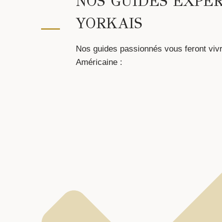
NOS GUIDES EXPE
YORKAIS
Nos guides passionnés vous feront vivr
Américaine :