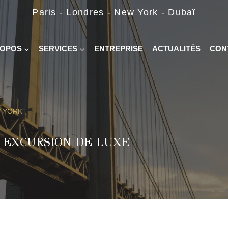
Paris - Londres - New York - Dubaï
ROPOS
SERVICES
ENTREPRISE
ACTUALITÉS
CON
W YORK
: EXCURSION DE LUXE