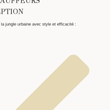
HAUFFEURS
EPTION
a jungle urbaine avec style et efficacité :