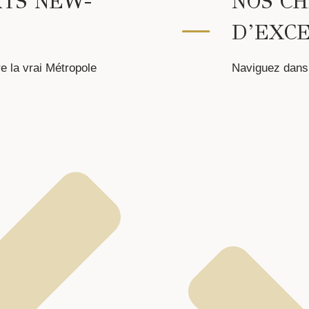
RTS NEW-
NOS C
D’EXC
e la vrai Métropole
Naviguez dans l