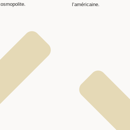
cosmopolite.
l’américaine.