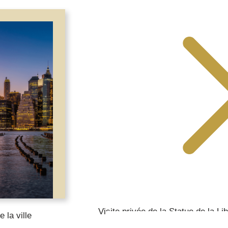
Visite privée de la Statue de la Li
 la ville