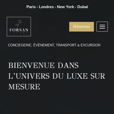
Aller
Paris - Londres - New York - Dubaï
au
contenu
Réserver
CONCIEGERIE, ÉVÈNEMENT, TRANSPORT & EXCURSION
BIENVENUE DANS
L’UNIVERS DU LUXE SUR
MESURE