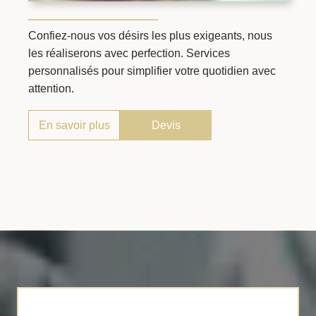
Confiez-nous vos désirs les plus exigeants, nous
les réaliserons avec perfection. Services
personnalisés pour simplifier votre quotidien avec
attention.
En savoir plus
Devis