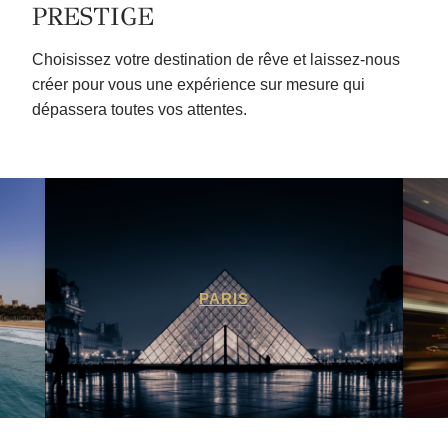
PRESTIGE
Choisissez votre destination de rêve et laissez-nous
créer pour vous une expérience sur mesure qui
dépassera toutes vos attentes.
PARIS