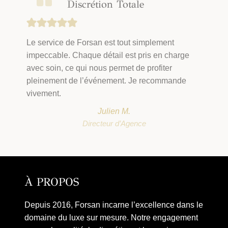
Discrétion Totale
Le service de Forsan est tout simplement
impeccable. Chaque détail est pris en charge
avec soin, ce qui nous permet de profiter
pleinement de l’événement. Je recommande
vivement.
Julien M.
Directeur d’Agence
À PROPOS
Depuis 2016, Forsan incarne l’excellence dans le
domaine du luxe sur mesure. Notre engagement