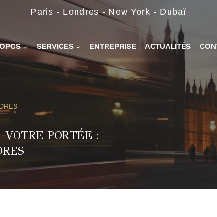
Paris - Londres - New York - Dubaï
ROPOS
SERVICES
ENTREPRISE
ACTUALITÉS
CON
NDRES
 VOTRE PORTÉE :
DRES