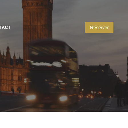
TACT
Réserver