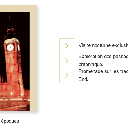
Visite nocturne exclus
Exploration des passa
britannique.
Promenade sur les trac
End.
s époques