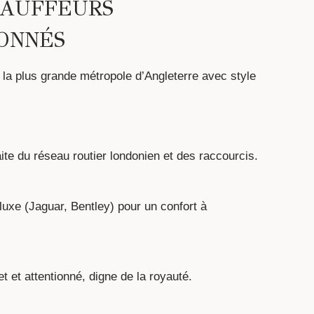
HAUFFEURS
ONNÉS
la plus grande métropole d’Angleterre avec style
aite du réseau routier londonien et des raccourcis.
luxe (Jaguar, Bentley) pour un confort à
t et attentionné, digne de la royauté.