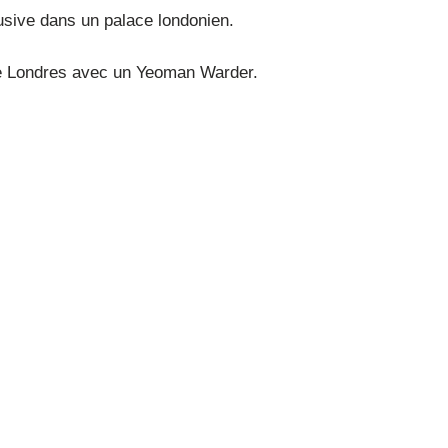
sive dans un palace londonien.
de Londres avec un Yeoman Warder.