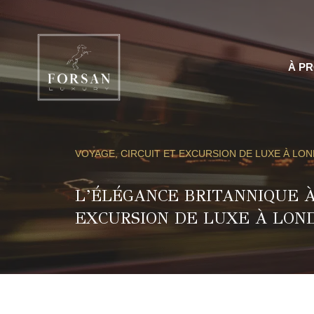
Aller
au
contenu
À P
VOYAGE, CIRCUIT ET EXCURSION DE LUXE À LO
L’ÉLÉGANCE BRITANNIQUE À
EXCURSION DE LUXE À LON