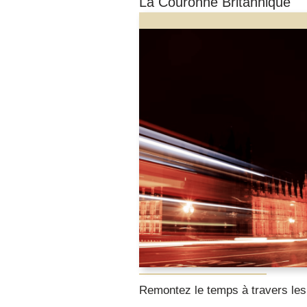
La Couronne Britannique
Remontez le temps à travers le