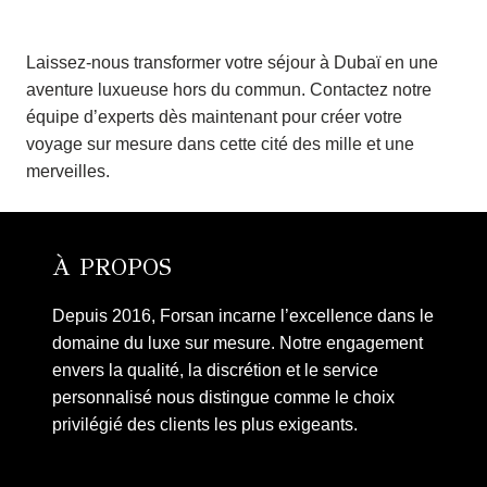
Laissez-nous transformer votre séjour à Dubaï en une
aventure luxueuse hors du commun. Contactez notre
équipe d’experts dès maintenant pour créer votre
voyage sur mesure dans cette cité des mille et une
merveilles.
À PROPOS
Depuis 2016, Forsan incarne l’excellence dans le
domaine du luxe sur mesure. Notre engagement
envers la qualité, la discrétion et le service
personnalisé nous distingue comme le choix
privilégié des clients les plus exigeants.