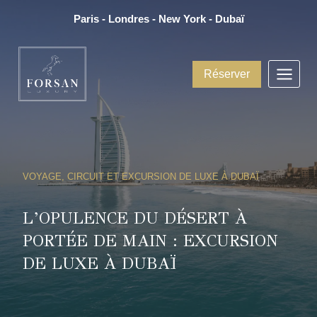
Aller
Paris - Londres - New York - Dubaï
au
contenu
Réserver
VOYAGE, CIRCUIT ET EXCURSION DE LUXE À DUBAÏ
L’OPULENCE DU DÉSERT À
PORTÉE DE MAIN : EXCURSION
DE LUXE À DUBAÏ